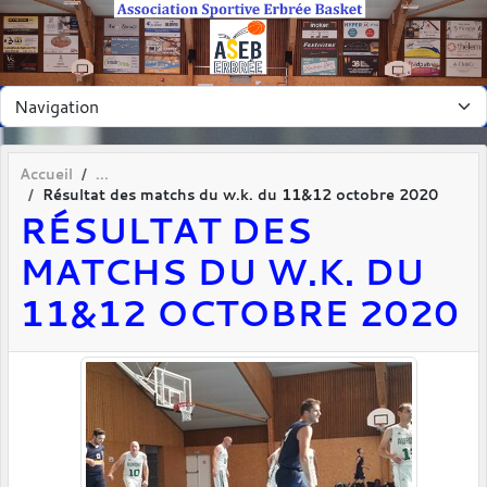
Panneau de gestion des cookies
Accueil
Résultat des matchs du w.k. du 11&12 octobre 2020
RÉSULTAT DES
MATCHS DU W.K. DU
11&12 OCTOBRE 2020