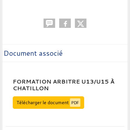
Document associé
FORMATION ARBITRE U13/U15 À
CHATILLON
Télécharger le document
PDF