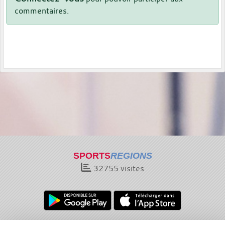
commentaires.
SPORTS
REGIONS
32755
visites
Charte cookies
Gestion des cookies