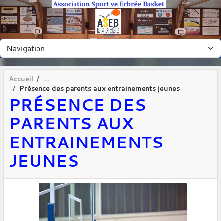
Panneau de gestion des cookies
Accueil
Présence des parents aux entrainements jeunes
PRÉSENCE DES
PARENTS AUX
ENTRAINEMENTS
JEUNES