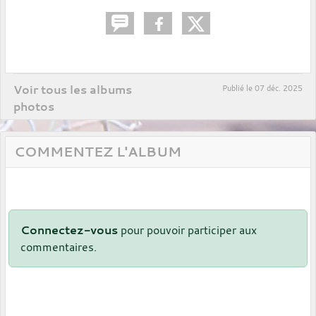
Voir tous les albums
Publié le
07 déc. 2025
photos
COMMENTEZ L'ALBUM
Connectez-vous
pour pouvoir participer aux
commentaires.