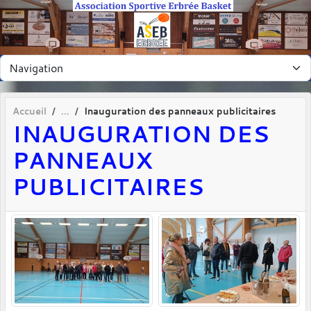
Panneau de gestion des cookies
Accueil
Inauguration des panneaux publicitaires
INAUGURATION DES
PANNEAUX
PUBLICITAIRES