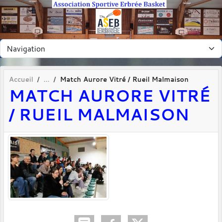
Panneau de gestion des cookies
Accueil
Match Aurore Vitré / Rueil Malmaison
MATCH AURORE VITRÉ
/ RUEIL MALMAISON