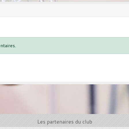
ntaires.
Les partenaires du club