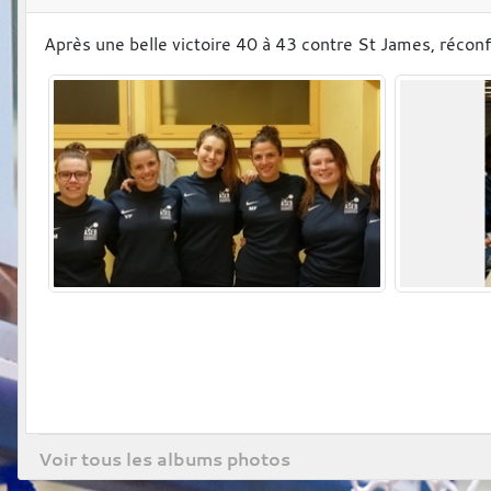
Après une belle victoire 40 à 43 contre St James, réconf
Voir tous les albums photos