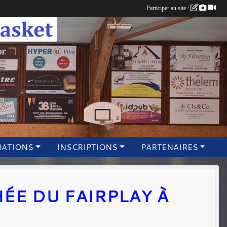
Participer au site :
MATIONS
INSCRIPTIONS
PARTENAIRES
HÉE DU FAIRPLAY À