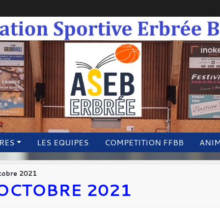
IRES
LES EQUIPES
COMPETITION FFBB
ANI
ctobre 2021
 OCTOBRE 2021