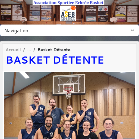
Panneau de gestion des cookies
Accueil
Basket Détente
BASKET DÉTENTE