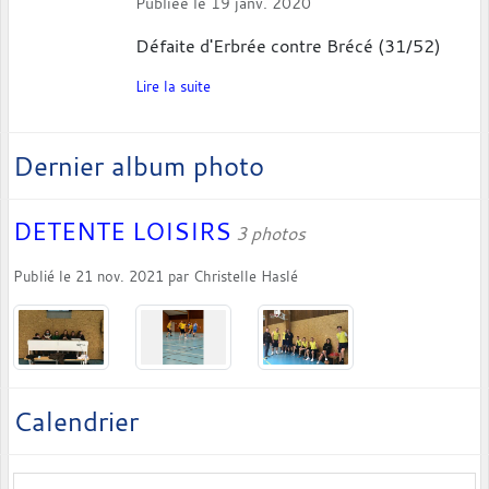
Publiée le
19 janv. 2020
Défaite d'Erbrée contre Brécé (31/52)
Lire la suite
Dernier album photo
DETENTE LOISIRS
3 photos
Publié le
21 nov. 2021
par
Christelle Haslé
Calendrier