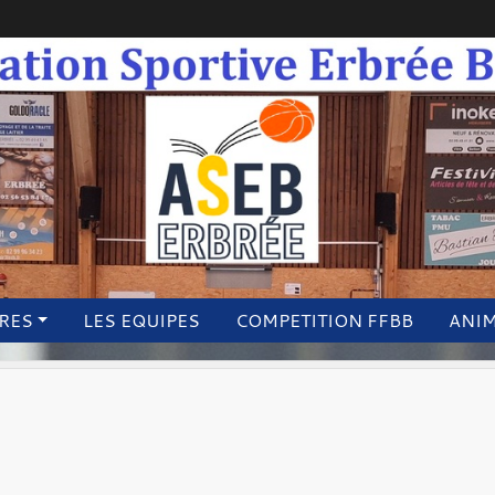
IRES
LES EQUIPES
COMPETITION FFBB
ANI