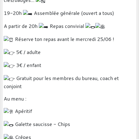
clés/badges...
19-20h
Assemblée générale (ouvert a tous)
A partir de 20h
Repas convivial
Réserve ton repas avant le mercredi 25/06 !
5€ / adulte
3€ / enfant
Gratuit pour les membres du bureau, coach et
conjoint
Au menu :
Apéritif
Galette saucisse - Chips
Crêpes