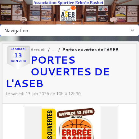
Panneau de gestion des cookies
Le
samedi
Accueil
Portes ouvertes de l'ASEB
13
PORTES
JUIN
2026
OUVERTES DE
L'ASEB
Le
samedi
13
juin
2026
de 10h à 12h30